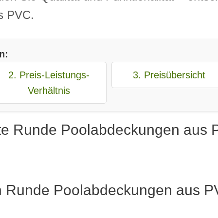
s PVC.
n:
2. Preis-Leistungs-
3. Preisübersicht
Verhältnis
bte Runde Poolabdeckungen aus P
en Runde Poolabdeckungen aus PV