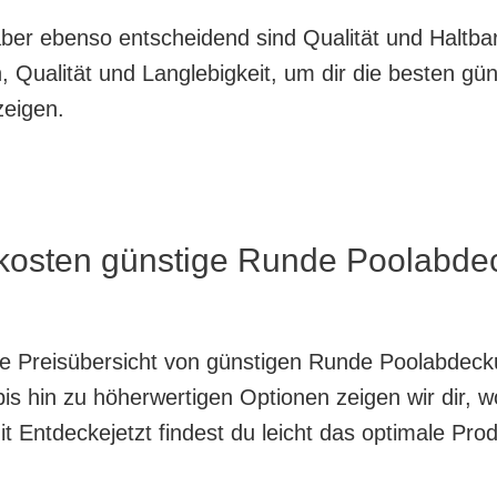
, aber ebenso entscheidend sind Qualität und Haltb
 Qualität und Langlebigkeit, um dir die besten gü
eigen.
s kosten günstige Runde Poolabd
ente Preisübersicht von günstigen Runde Poolabde
is hin zu höherwertigen Optionen zeigen wir dir, w
 Entdeckejetzt findest du leicht das optimale Prod