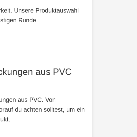
arkeit. Unsere Produktauswahl
nstigen Runde
eckungen aus PVC
ckungen aus PVC. Von
orauf du achten solltest, um ein
ukt.