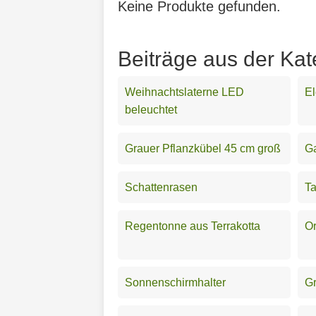
Keine Produkte gefunden.
Beiträge aus der Kat
Weihnachtslaterne LED
El
beleuchtet
Grauer Pflanzkübel 45 cm groß
G
Schattenrasen
T
Regentonne aus Terrakotta
O
Sonnenschirmhalter
Gr