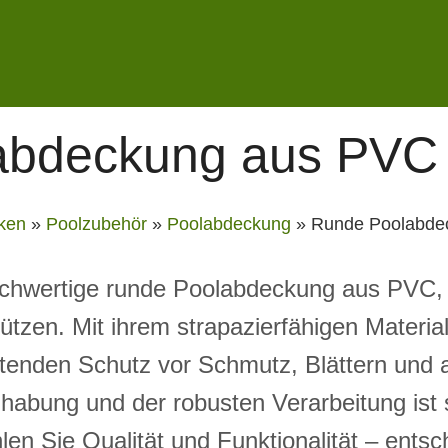
abdeckung aus PVC
ken
»
Poolzubehör
»
Poolabdeckung
»
Runde Poolabde
chwertige runde Poolabdeckung aus PVC, 
hützen. Mit ihrem strapazierfähigen Materi
ltenden Schutz vor Schmutz, Blättern und
habung und der robusten Verarbeitung ist 
hlen Sie Qualität und Funktionalität – entsc