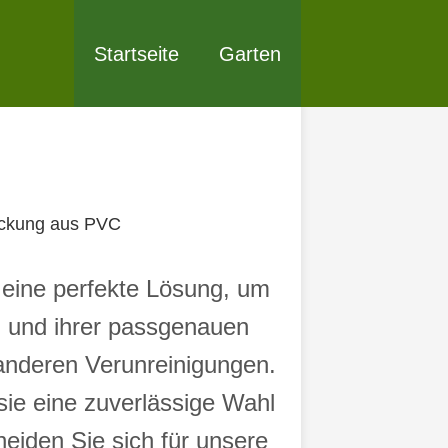
Startseite
Garten
ckung aus PVC
eine perfekte Lösung, um
al und ihrer passgenauen
 anderen Verunreinigungen.
sie eine zuverlässige Wahl
heiden Sie sich für unsere