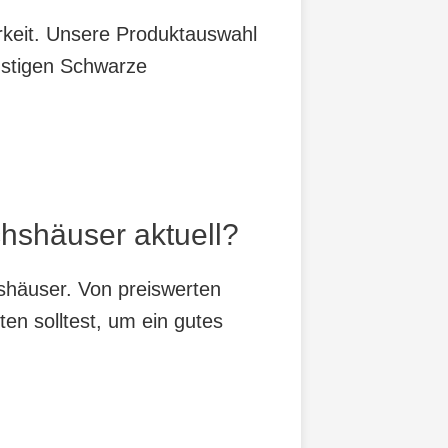
arkeit. Unsere Produktauswahl
nstigen Schwarze
hshäuser aktuell?
shäuser. Von preiswerten
ten solltest, um ein gutes