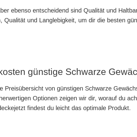
, aber ebenso entscheidend sind Qualität und Haltb
 Qualität und Langlebigkeit, um dir die besten gü
 kosten günstige Schwarze Gewäc
nte Preisübersicht von günstigen Schwarze Gewäch
herwertigen Optionen zeigen wir dir, worauf du ach
ckejetzt findest du leicht das optimale Produkt.