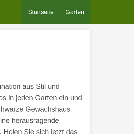
Startseite
Garten
ation aus Stil und
los in jeden Garten ein und
 schwarze Gewächshaus
 eine herausragende
Holen Sie sich jetzt das