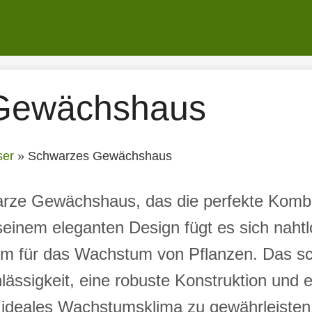
Gewächshaus
er
»
Schwarzes Gewächshaus
rze Gewächshaus, das die perfekte Kombin
t seinem eleganten Design fügt es sich naht
aum für das Wachstum von Pflanzen. Das
hlässigkeit, eine robuste Konstruktion und
ideales Wachstumsklima zu gewährleisten. 