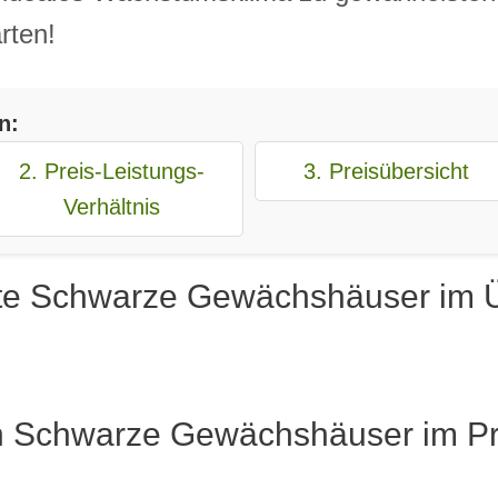
rten!
n:
2. Preis-Leistungs-
3. Preisübersicht
Verhältnis
te Schwarze Gewächshäuser im Ü
n Schwarze Gewächshäuser im Pr