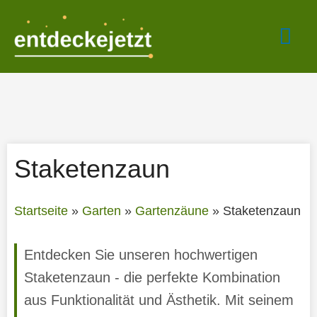
Zum
Hau
Inhalt
springen
Staketenzaun
Startseite
»
Garten
»
Gartenzäune
»
Staketenzaun
Entdecken Sie unseren hochwertigen
Staketenzaun - die perfekte Kombination
aus Funktionalität und Ästhetik. Mit seinem