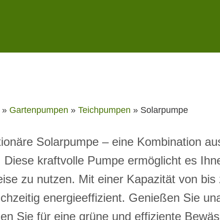
»
Gartenpumpen
»
Teichpumpen
»
Solarpumpe
tionäre Solarpumpe – eine Kombination aus
. Diese kraftvolle Pumpe ermöglicht es Ih
se zu nutzen. Mit einer Kapazität von bis z
eichzeitig energieeffizient. Genießen Sie
n Sie für eine grüne und effiziente Bewäs