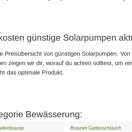
 kosten günstige Solarpumpen akt
nte Preisübersicht von günstigen Solarpumpen. Von
en zeigen wir dir, worauf du achten solltest, um e
cht das optimale Produkt.
tegorie Bewässerung:
artenbrause
Brauner Gartenschlauch