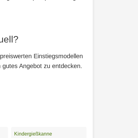
uell?
 preiswerten Einstiegsmodellen
in gutes Angebot zu entdecken.
Kindergießkanne