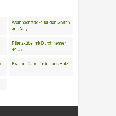
Weihnachtsdeko für den Garten
aus Acryl
Pflanzkübel mit Durchmesser
44 cm
n
Brauner Zaunpfosten aus Holz