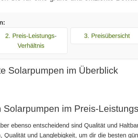
n:
2. Preis-Leistungs-
3. Preisübersicht
Verhältnis
te Solarpumpen im Überblick
n Solarpumpen im Preis-Leistungs
, aber ebenso entscheidend sind Qualität und Haltb
 Qualität und Langlebigkeit, um dir die besten gü