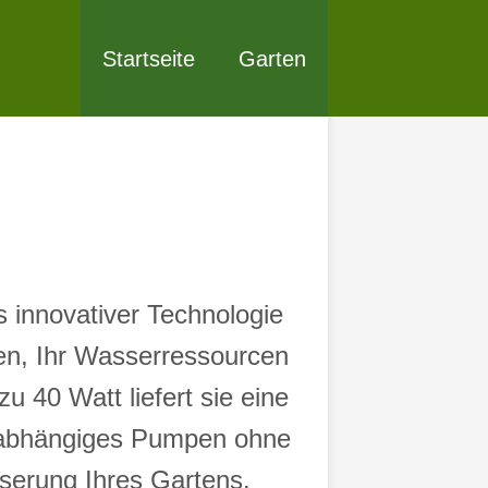
Startseite
Garten
 innovativer Technologie
nen, Ihr Wasserressourcen
u 40 Watt liefert sie eine
 unabhängiges Pumpen ohne
serung Ihres Gartens.