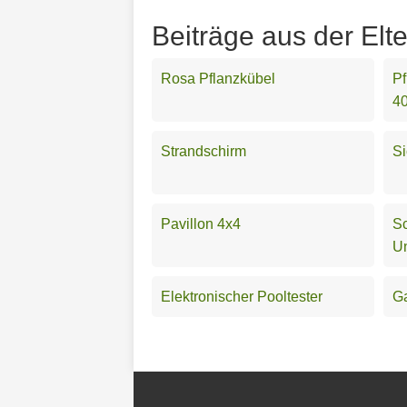
Beiträge aus der Elt
Rosa Pflanzkübel
Pf
40
Strandschirm
Si
Pavillon 4x4
S
Un
Elektronischer Pooltester
Ga