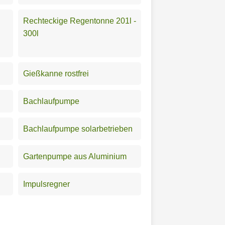
Rechteckige Regentonne 201l -
300l
Gießkanne rostfrei
Bachlaufpumpe
Bachlaufpumpe solarbetrieben
Gartenpumpe aus Aluminium
Impulsregner