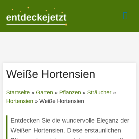
Zum
Hau
Inhalt
springen
Weiße Hortensien
Startseite
»
Garten
»
Pflanzen
»
Sträucher
»
Hortensien
»
Weiße Hortensien
Entdecken Sie die wundervolle Eleganz der
Weißen Hortensien. Diese erstaunlichen