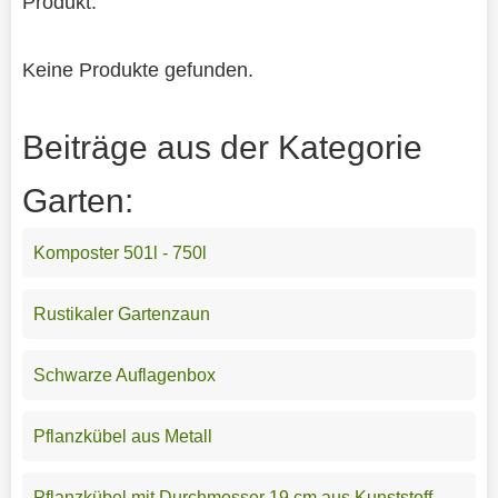
Produkt.
Keine Produkte gefunden.
Beiträge aus der Kategorie
Garten:
Komposter 501l - 750l
Rustikaler Gartenzaun
Schwarze Auflagenbox
Pflanzkübel aus Metall
Pflanzkübel mit Durchmesser 19 cm aus Kunststoff