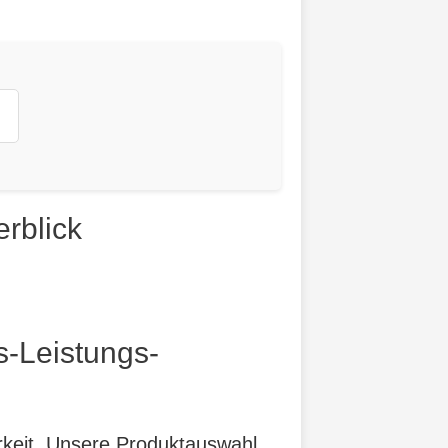
rblick
s-Leistungs-
arkeit. Unsere Produktauswahl