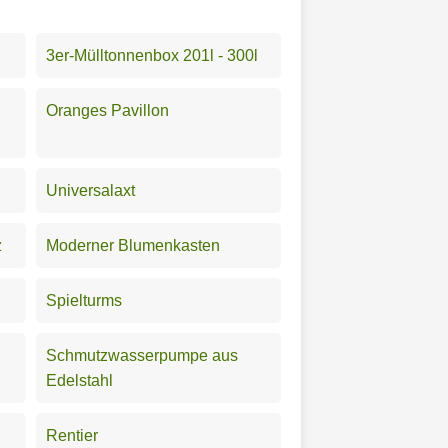
3er-Mülltonnenbox 201l - 300l
Oranges Pavillon
Universalaxt
z
Moderner Blumenkasten
Spielturms
Schmutzwasserpumpe aus
Edelstahl
Rentier