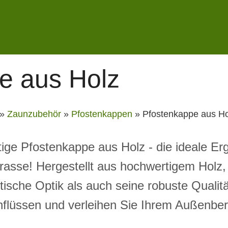
e aus Holz
»
Zaunzubehör
»
Pfostenkappen
»
Pfostenkappe aus Ho
tige Pfostenkappe aus Holz - die ideale Er
rasse! Hergestellt aus hochwertigem Holz,
ische Optik als auch seine robuste Qualitä
nflüssen und verleihen Sie Ihrem Außenber