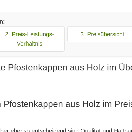
n:
2. Preis-Leistungs-
3. Preisübersicht
Verhältnis
te Pfostenkappen aus Holz im Übe
n Pfostenkappen aus Holz im Prei
, aber ebenso entscheidend sind Qualität und Haltb