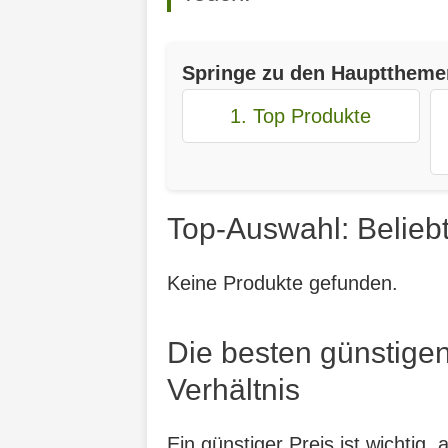
Springe zu den Haupttheme
1. Top Produkte
Top-Auswahl: Belieb
Keine Produkte gefunden.
Die besten günstige
Verhältnis
Ein günstiger Preis ist wichtig