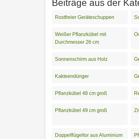
Beiträge aus der Kat
Rostfreier Geräteschuppen
Sc
Weißer Pflanzkübel mit
Ov
Durchmesser 26 cm
Sonnenschirm aus Holz
Ge
Kakteendünger
G
Pflanzkübel 48 cm groß
Re
Pflanzkübel 49 cm groß
Zi
Doppelflügeltor aus Aluminium
Pf