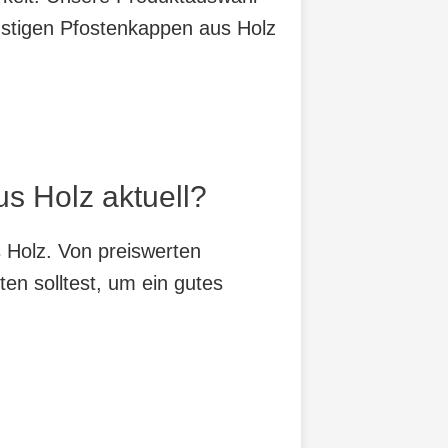
nstigen Pfostenkappen aus Holz
s Holz aktuell?
s Holz. Von preiswerten
ten solltest, um ein gutes