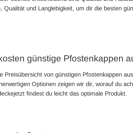
 Qualität und Langlebigkeit, um dir die besten gü
kosten günstige Pfostenkappen au
nte Preisübersicht von günstigen Pfostenkappen au
herwertigen Optionen zeigen wir dir, worauf du ach
ckejetzt findest du leicht das optimale Produkt.