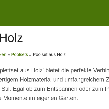
 Holz
ken
»
Poolsets
»
Poolset aus Holz
lettset aus Holz' bietet die perfekte Verb
wertigem Holzmaterial und umfangreichem 
d Stil. Egal ob zum Entspannen oder zum P
he Momente im eigenen Garten.