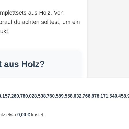
omplettsets aus Holz. Von
orauf du achten solltest, um ein
ukt.
t aus Holz?
3.157.260.780.028.538.760.589.558.632.766.878.171.540.458.
Holz etwa
0,00 €
kostet.