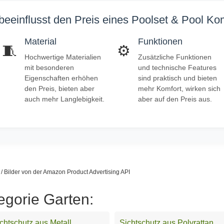
eeinflusst den Preis eines Poolset & Pool Ko
Material
Funktionen
🧵
⚙️
Hochwertige Materialien
Zusätzliche Funktionen
mit besonderen
und technische Features
Eigenschaften erhöhen
sind praktisch und bieten
den Preis, bieten aber
mehr Komfort, wirken sich
auch mehr Langlebigkeit.
aber auf den Preis aus.
s / Bilder von der Amazon Product Advertising API
egorie Garten:
chtschutz aus Metall
Sichtschutz aus Polyrattan