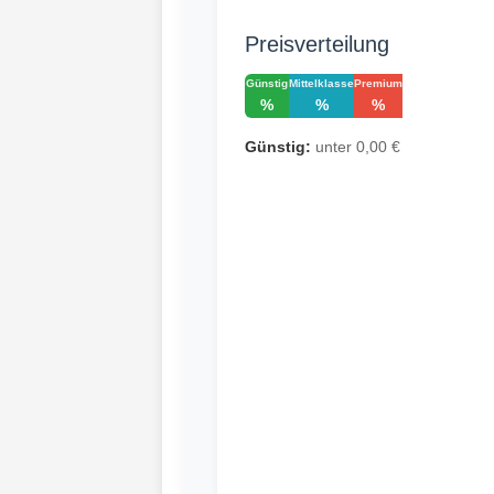
Preisverteilung
Günstig
Mittelklasse
Premium
%
%
%
Günstig:
unter 0,00 €