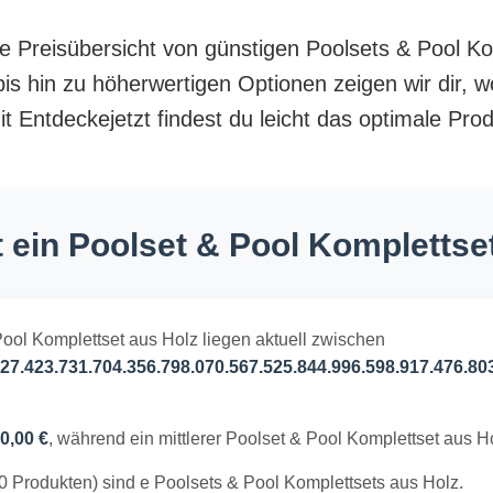
te Preisübersicht von günstigen Poolsets & Pool K
is hin zu höherwertigen Optionen zeigen wir dir, w
 Entdeckejetzt findest du leicht das optimale Prod
 ein Poolset & Pool Komplettse
Pool Komplettset aus Holz liegen aktuell zwischen
27.423.731.704.356.798.070.567.525.844.996.598.917.476.80
0,00 €
, während ein mittlerer Poolset & Pool Komplettset aus 
0 Produkten) sind e Poolsets & Pool Komplettsets aus Holz.