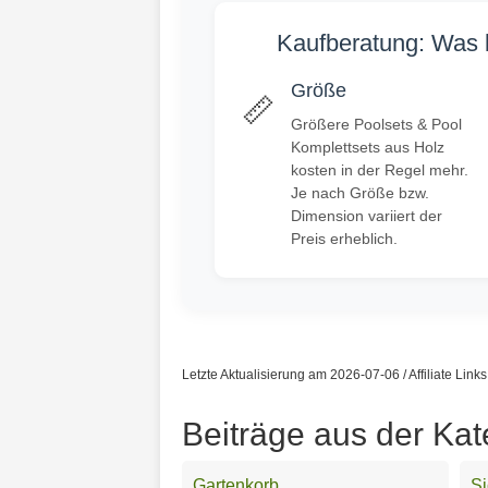
Kaufberatung: Was b
Größe
📏
Größere Poolsets & Pool
Komplettsets aus Holz
kosten in der Regel mehr.
Je nach Größe bzw.
Dimension variiert der
Preis erheblich.
Letzte Aktualisierung am 2026-07-06 / Affiliate Link
Beiträge aus der Kat
Gartenkorb
Si