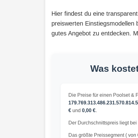
Hier findest du eine transparen
preiswerten Einstiegsmodellen b
gutes Angebot zu entdecken. Mit
Was kostet
Die Preise für einen Poolset & 
179.769.313.486.231.570.814.5
€
und
0,00 €
.
Der Durchschnittspreis liegt bei
Das größte Preissegment ( von 