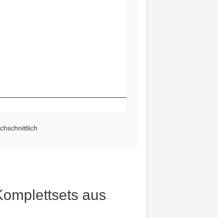
chschnittlich
Komplettsets aus