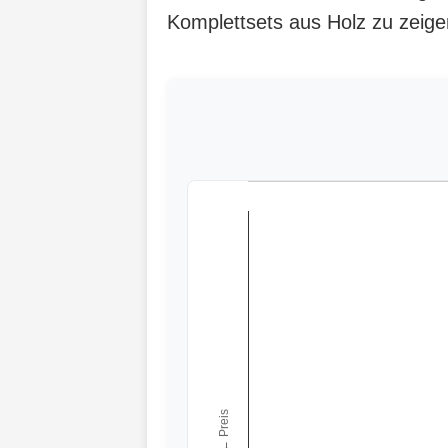
Komplettsets aus Holz zu zeige
← Preis