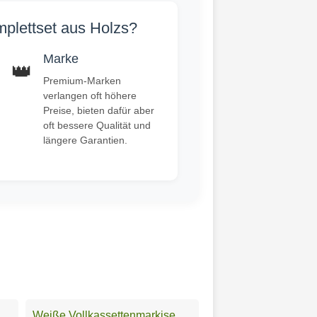
mplettset aus Holzs?
Marke
👑
Premium-Marken
verlangen oft höhere
Preise, bieten dafür aber
oft bessere Qualität und
längere Garantien.
Weiße Vollkassettenmarkise