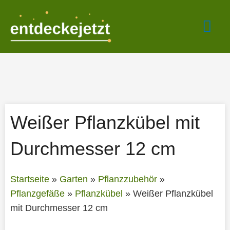
Zum
Hau
Inhalt
springen
Weißer Pflanzkübel mit
Durchmesser 12 cm
Startseite
»
Garten
»
Pflanzzubehör
»
Pflanzgefäße
»
Pflanzkübel
»
Weißer Pflanzkübel
mit Durchmesser 12 cm