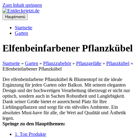
Zum Inhalt springen
Hauptmenü
Startseite
Garten
Elfenbeinfarbener Pflanzkübel
Startseite
»
Garten
»
Pflanzzubehör
»
Pflanzgefäße
»
Pflanzkübel
»
Elfenbeinfarbener Pflanzkübel
Der elfenbeinfarbene Pflanzkübel & Blumentopf ist die ideale
Ergänzung für jeden Garten oder Balkon. Mit seinem eleganten
Design und der hochwertigen Verarbeitung überzeugt er nicht nur
optisch, sondern auch in Sachen Robustheit und Langlebigkeit.
Dank seiner Größe bietet er ausreichend Platz für Ihre
Lieblingspflanzen und sorgt für ein stilvolles Ambiente. Ein
absolutes Must-have für alle, die Wert auf Qualität und Ästhetik
legen.
Springe zu den Hauptthemen:
1. Top Produkte